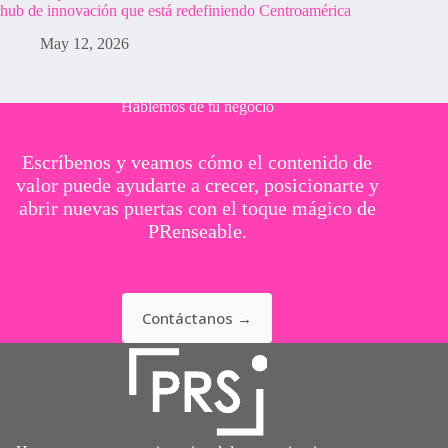
hub de innovación que está redefiniendo Centroamérica
May 12, 2026
Hablemos de tu negocio
Escríbenos y veamos cómo el contenido de
valor puede ayudarte a crecer, posicionarte y
abrir nuevas puertas con el toque mágico de
PRenseable.
Contáctanos →