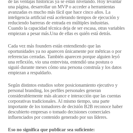
de las ventajas históricas ya se están nivelando. Hoy levantar
una página, desarrollar un MVP o acceder a herramientas
avanzadas es mucho más fácil que hace cinco años. La
inteligencia artificial está acelerando tiempos de ejecución y
reduciendo barreras de entrada en múltiples industrias.
Cuando la capacidad técnica deja de ser escasa, otras variables
empiezan a pesar más.Una de ellas es quién está detrás.
Cada vez más founders están entendiendo que las
oportunidades ya no aparecen únicamente por métricas o por
referencias cerradas. También aparecen porque alguien leyó
una reflexión, vio una entrevista, entendió una postura o
siguió durante meses cómo una persona construía y los datos
empiezan a respaldarlo.
Según distintos estudios sobre posicionamiento ejecutivo y
personal branding, los perfiles personales generan
considerablemente más alcance e interacción que las cuentas
corporativas tradicionales. Al mismo tiempo, una parte
importante de los tomadores de decisión B2B reconoce haber
descubierto empresas o tomado decisiones comerciales
influenciados por contenido generado por sus líderes.
Eso no significa que publicar sea suficiente: