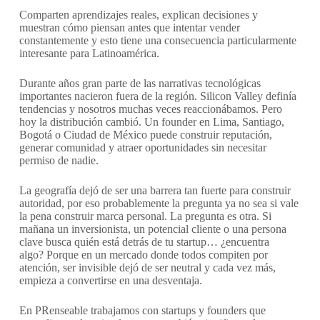
Comparten aprendizajes reales, explican decisiones y
muestran cómo piensan antes que intentar vender
constantemente y esto tiene una consecuencia particularmente
interesante para Latinoamérica.
Durante años gran parte de las narrativas tecnológicas
importantes nacieron fuera de la región. Silicon Valley definía
tendencias y nosotros muchas veces reaccionábamos. Pero
hoy la distribución cambió. Un founder en Lima, Santiago,
Bogotá o Ciudad de México puede construir reputación,
generar comunidad y atraer oportunidades sin necesitar
permiso de nadie.
La geografía dejó de ser una barrera tan fuerte para construir
autoridad, p
or eso probablemente la pregunta ya no sea si vale
la pena construir marca personal.
La pregunta es otra.
Si
mañana un inversionista, un potencial cliente o una persona
clave busca quién está detrás de tu startup… ¿encuentra
algo?
Porque en un mercado donde todos compiten por
atención, ser invisible dejó de ser neutral y
cada vez más,
empieza a convertirse en una desventaja.
En PRenseable trabajamos con startups y founders que