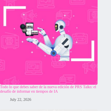
Todo lo que debes saber de la nueva edición de PRS Talks: el
desafío de informar en tiempos de IA
July 22, 2026