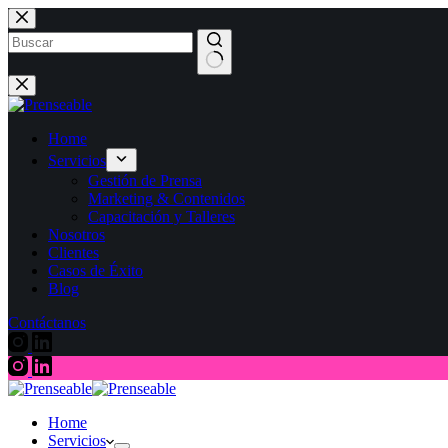
Home
Servicios
Gestión de Prensa
Marketing & Contenidos
Capacitación y Talleres
Nosotros
Clientes
Casos de Éxito
Blog
Contáctanos
Home
Servicios