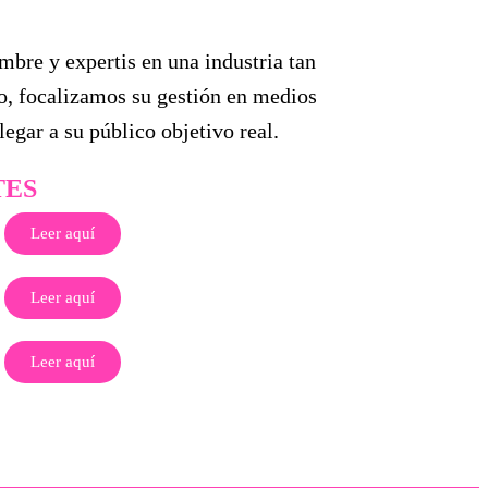
bre y expertis en una industria tan
o, focalizamos su gestión en medios
egar a su público objetivo real.
TES
Leer aquí
Leer aquí
Leer aquí