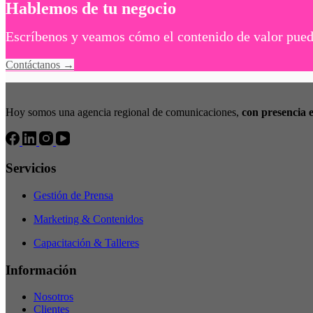
Hablemos de tu negocio
Escríbenos y veamos cómo el contenido de valor puede
Contáctanos →
Hoy somos una agencia regional de comunicaciones,
con presencia 
Servicios
Gestión de Prensa
Marketing & Contenidos
Capacitación & Talleres
Información
Nosotros
Clientes