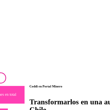
Coddi en Portal Minero
es en total
Transformarlos en una a
Chile