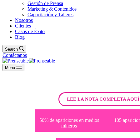
Gestión de Prensa
Marketing & Contenidos
Capacitación y Talleres
Nosotros
Clientes
Casos de Éxito
Blog
Search
Contáctanos
Menu
LEE LA NOTA COMPLETA AQUÍ
50% de apariciones en medios
105 aparicion
mineros