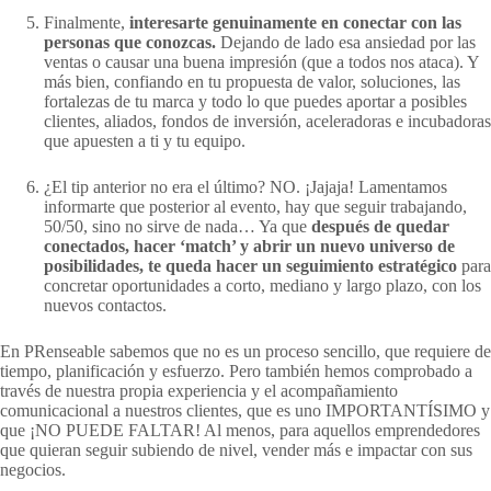
Finalmente,
interesarte genuinamente en conectar con las
personas que conozcas.
Dejando de lado esa ansiedad por las
ventas o causar una buena impresión (que a todos nos ataca). Y
más bien, confiando en tu propuesta de valor, soluciones, las
fortalezas de tu marca y todo lo que puedes aportar a posibles
clientes, aliados, fondos de inversión, aceleradoras e incubadoras
que apuesten a ti y tu equipo.
¿El tip anterior no era el último? NO. ¡Jajaja! Lamentamos
informarte que posterior al evento, hay que seguir trabajando,
50/50, sino no sirve de nada… Ya que
después de quedar
conectados, hacer ‘match’ y abrir un nuevo universo de
posibilidades, te queda hacer un seguimiento estratégico
para
concretar oportunidades a corto, mediano y largo plazo, con los
nuevos contactos.
En PRenseable sabemos que no es un proceso sencillo, que requiere de
tiempo, planificación y esfuerzo. Pero también hemos comprobado a
través de nuestra propia experiencia y el acompañamiento
comunicacional a nuestros clientes, que es uno IMPORTANTÍSIMO y
que ¡NO PUEDE FALTAR! Al menos, para aquellos emprendedores
que quieran seguir subiendo de nivel, vender más e impactar con sus
negocios.