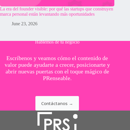
La era del founder visible: por qué las startups que construyen
marca personal están levantando más oportunidades
June 23, 2026
Hablemos de tu negocio
Escríbenos y veamos cómo el contenido de
valor puede ayudarte a crecer, posicionarte y
abrir nuevas puertas con el toque mágico de
PRenseable.
Contáctanos →