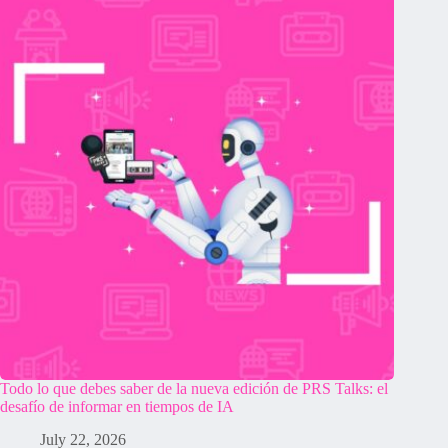
Todo lo que debes saber de la nueva edición de PRS Talks: el
desafío de informar en tiempos de IA
July 22, 2026