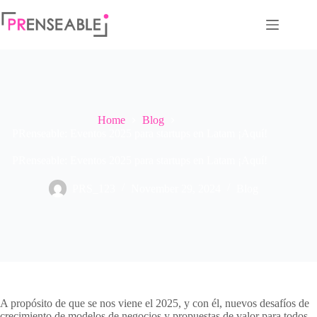
Home
Blog
PRenseable: Eventos 2025 para startups en Latam ¡Aquí!
PRenseable: Eventos 2025 para startups en Latam ¡Aquí!
PRS_123
November 29, 2024
Blog
A propósito de que se nos viene el 2025, y con él, nuevos desafíos de
crecimiento de modelos de negocios y propuestas de valor para todos