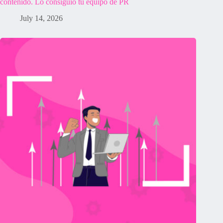
contenido. Lo consiguió tu equipo de PR
July 14, 2026