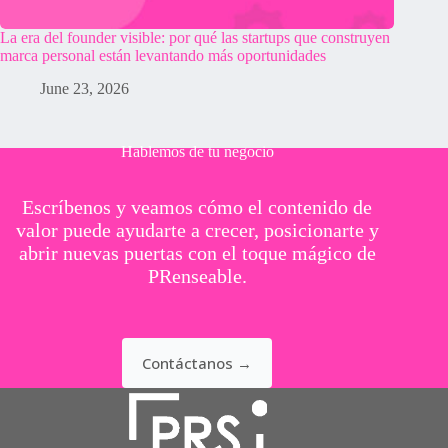
La era del founder visible: por qué las startups que construyen
marca personal están levantando más oportunidades
June 23, 2026
Hablemos de tu negocio
Escríbenos y veamos cómo el contenido de
valor puede ayudarte a crecer, posicionarte y
abrir nuevas puertas con el toque mágico de
PRenseable.
Contáctanos →