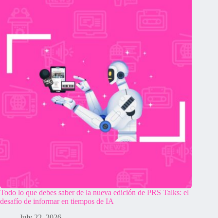
Todo lo que debes saber de la nueva edición de PRS Talks: el
desafío de informar en tiempos de IA
July 22, 2026