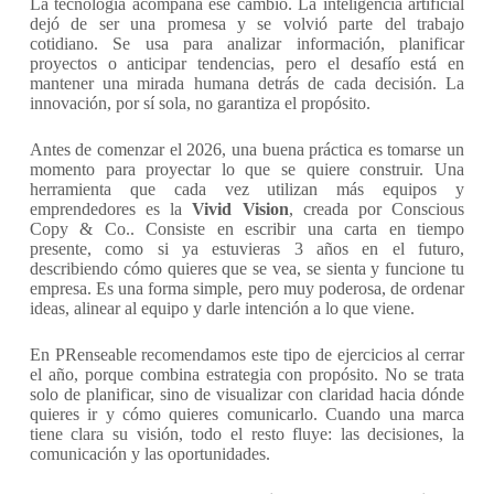
La tecnología acompaña ese cambio. La inteligencia artificial
dejó de ser una promesa y se volvió parte del trabajo
cotidiano. Se usa para analizar información, planificar
proyectos o anticipar tendencias, pero el desafío está en
mantener una mirada humana detrás de cada decisión. La
innovación, por sí sola, no garantiza el propósito.
Antes de comenzar el 2026, una buena práctica es tomarse un
momento para proyectar lo que se quiere construir. Una
herramienta que cada vez utilizan más equipos y
emprendedores es la
Vivid Vision
, creada por Conscious
Copy & Co.. Consiste en escribir una carta en tiempo
presente, como si ya estuvieras 3 años en el futuro,
describiendo cómo quieres que se vea, se sienta y funcione tu
empresa. Es una forma simple, pero muy poderosa, de ordenar
ideas, alinear al equipo y darle intención a lo que viene.
En PRenseable recomendamos este tipo de ejercicios al cerrar
el año, porque combina estrategia con propósito. No se trata
solo de planificar, sino de visualizar con claridad hacia dónde
quieres ir y cómo quieres comunicarlo. Cuando una marca
tiene clara su visión, todo el resto fluye: las decisiones, la
comunicación y las oportunidades.