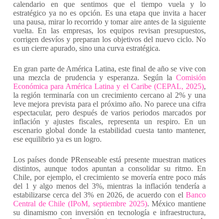
calendario en que sentimos que el tiempo vuela y lo
estratégico ya no es opción. Es una etapa que invita a hacer
una pausa, mirar lo recorrido y tomar aire antes de la siguiente
vuelta. En las empresas, los equipos revisan presupuestos,
corrigen desvíos y preparan los objetivos del nuevo ciclo. No
es un cierre apurado, sino una curva estratégica.
En gran parte de América Latina, este final de año se vive con
una mezcla de prudencia y esperanza. Según la
Comisión
Económica para América Latina y el Caribe (CEPAL, 2025)
,
la región terminaría con un crecimiento cercano al 2% y una
leve mejora prevista para el próximo año. No parece una cifra
espectacular, pero después de varios periodos marcados por
inflación y ajustes fiscales, representa un respiro. En un
escenario global donde la estabilidad cuesta tanto mantener,
ese equilibrio ya es un logro.
Los países donde PRenseable está presente muestran matices
distintos, aunque todos apuntan a consolidar su ritmo. En
Chile, por ejemplo, el crecimiento se movería entre poco más
del 1 y algo menos del 3%, mientras la inflación tendería a
estabilizarse cerca del 3% en 2026, de acuerdo con el
Banco
Central de Chile (IPoM, septiembre 2025)
. México mantiene
su dinamismo con inversión en tecnología e infraestructura,