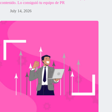
contenido. Lo consiguió tu equipo de PR
July 14, 2026