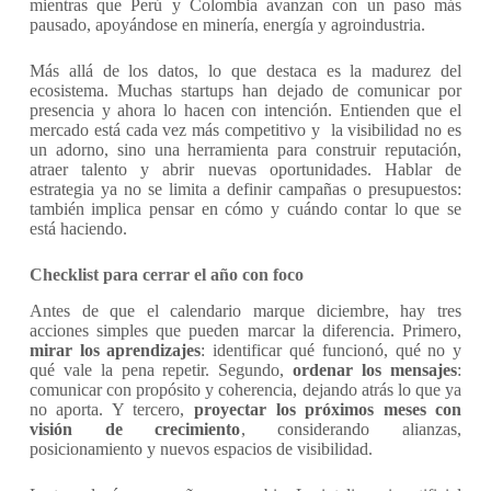
mientras que Perú y Colombia avanzan con un paso más
pausado, apoyándose en minería, energía y agroindustria.
Más allá de los datos, lo que destaca es la madurez del
ecosistema. Muchas startups han dejado de comunicar por
presencia y ahora lo hacen con intención. Entienden que el
mercado está cada vez más competitivo y la visibilidad no es
un adorno, sino una herramienta para construir reputación,
atraer talento y abrir nuevas oportunidades. Hablar de
estrategia ya no se limita a definir campañas o presupuestos:
también implica pensar en cómo y cuándo contar lo que se
está haciendo.
Checklist para cerrar el año con foco
Antes de que el calendario marque diciembre, hay tres
acciones simples que pueden marcar la diferencia. Primero,
mirar los aprendizajes
: identificar qué funcionó, qué no y
qué vale la pena repetir. Segundo,
ordenar los mensajes
:
comunicar con propósito y coherencia, dejando atrás lo que ya
no aporta. Y tercero,
proyectar los próximos meses con
visión de crecimiento
, considerando alianzas,
posicionamiento y nuevos espacios de visibilidad.