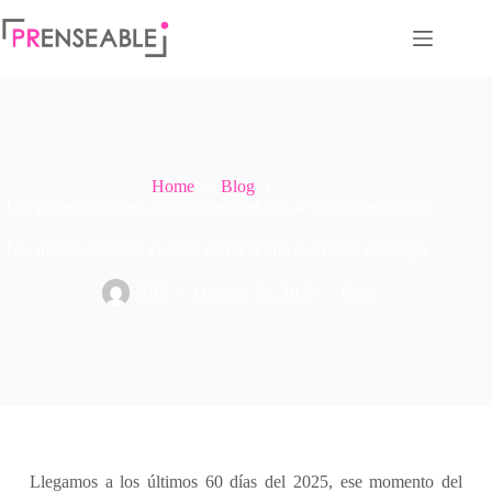
Home
Blog
Los últimos 60 días: cuando cerrar el año se vuelve estrategia
Los últimos 60 días: cuando cerrar el año se vuelve estrategia
PRS
October 28, 2025
Blog
Llegamos a los últimos 60 días del 2025, ese momento del