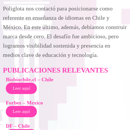
Poliglota nos contactó para posicionarse como
referente en enseñanza de idiomas en Chile y
México. En este último, además, debíamos construir
marca desde cero. El desafío fue ambicioso, pero
logramos visibilidad sostenida y presencia en
medios clave de educación y tecnología.
PUBLICACIONES RELEVANTES
Biobiochile.cl – Chile
Leer aquí
Forbes – Mexico
Leer aquí
DF – Chile