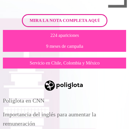
MIRA LA NOTA COMPLETA AQUÍ
224 apariciones
9 meses de campaña
Servicio en Chile, Colombia y México
Poliglota en CNN
Importancia del inglés para aumentar la
remuneración