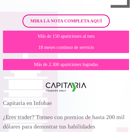
MIRA LA NOTA COMPLETA AQUÍ
Más de 150 apariciones al mes
18 meses continuo de servicio
Más de 2.300 apariciones logradas
Capitaria en Infobae
¿Eres trader? Torneo con premios de hasta 200 mil
dólares para demostrar tus habilidades